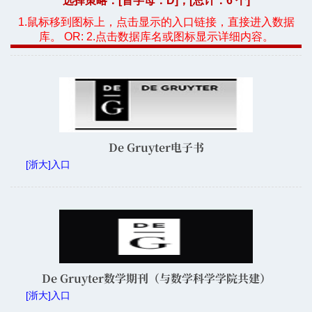
选择策略：[首字母：
D
]，[总计：6 个]
1.鼠标移到图标上，点击显示的入口链接，直接进入数据
库。 OR: 2.点击数据库名或图标显示详细内容。
De Gruyter电子书
[浙大]入口
De Gruyter数学期刊（与数学科学学院共建）
[浙大]入口