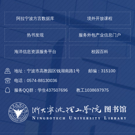
阿拉宁波方言数据库
境外开放课程
热书发现
服务外包产业信息门户
海洋信息资源服务平台
校园百科
地址：宁波市高教园区钱湖南路1号
邮编：315100
电话：0574-88130036
服务QQ群：学生437507696
教工1038697975