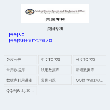
美国专利
[开放]入口
[开放]专利全文打包下载入口
版权公告
中文TOP20
外文TOP20
常用数据库
试用数据库
新增数据库
数据库利用讲座
常见问题
QQ群[学生]:437507696
QQ群[教工]:1038697975