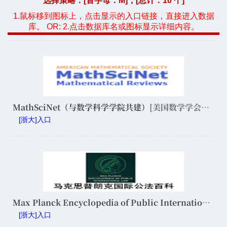
选择策略：[首字母：
M
]，[总计：10 个]
1.鼠标移到图标上，点击显示的入口链接，直接进入数据
库。 OR: 2.点击数据库名或图标显示详细内容。
MathSciNet（与数学科学学院共建）
[美国数学学会数据库]
[浙大]入口
Max Planck Encyclopedia of Public International Law(光华法学院购买）
[浙大]入口