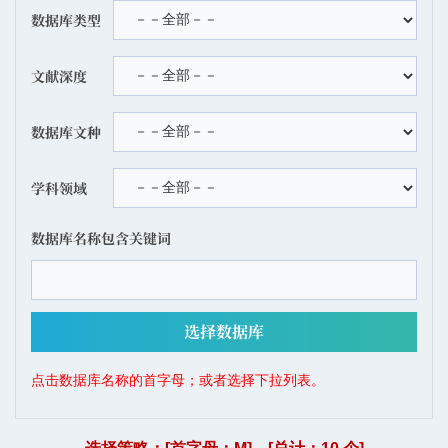
数据库类型
文献深度
数据库文种
学科领域
数据库名称包含关键词
点击数据库名称的首字母；或者选择下拉列表。