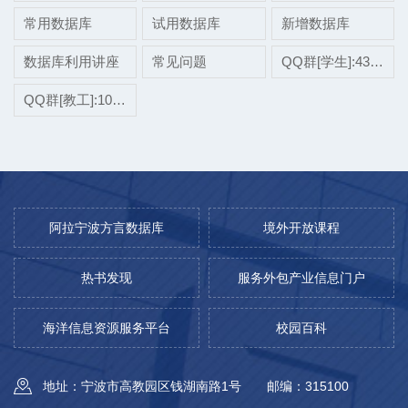
常用数据库
试用数据库
新增数据库
数据库利用讲座
常见问题
QQ群[学生]:437507696
QQ群[教工]:1038697975
阿拉宁波方言数据库
境外开放课程
热书发现
服务外包产业信息门户
海洋信息资源服务平台
校园百科
地址：宁波市高教园区钱湖南路1号
邮编：315100