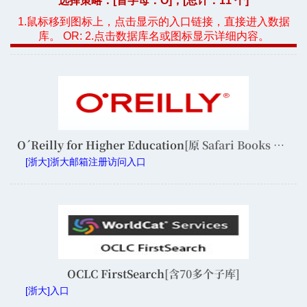
选择策略：[首字母：
O
]，[总计：11 个]
1.鼠标移到图标上，点击显示的入口链接，直接进入数据
库。 OR: 2.点击数据库名或图标显示详细内容。
O´Reilly for Higher Education
[原 Safari Books Online]
[浙大]浙大邮箱注册访问入口
OCLC FirstSearch
[含70多个子库]
[浙大]入口