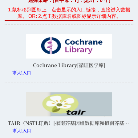
选择策略：[首字母：
T
]，[总计：8 个]
1.鼠标移到图标上，点击显示的入口链接，直接进入数据
库。 OR: 2.点击数据库名或图标显示详细内容。
Cochrane Library
[循证医学库]
[浙大]入口
TAIR（NSTL订购）
[拟南芥基因组数据库和拟南芥基因组注释系统]
[浙大]入口