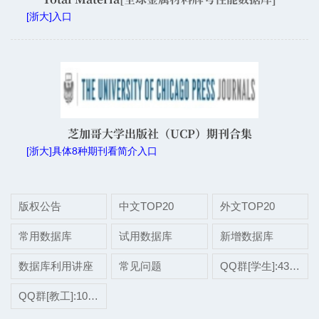
[浙大]入口
芝加哥大学出版社（UCP）期刊合集
[浙大]具体8种期刊看简介入口
版权公告
中文TOP20
外文TOP20
常用数据库
试用数据库
新增数据库
数据库利用讲座
常见问题
QQ群[学生]:437507696
QQ群[教工]:1038697975