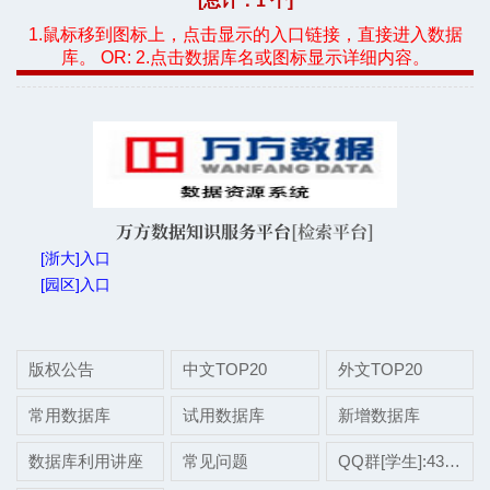
[总计：1 个]
1.鼠标移到图标上，点击显示的入口链接，直接进入数据
库。 OR: 2.点击数据库名或图标显示详细内容。
万方数据知识服务平台
[检索平台]
[浙大]入口
[园区]入口
版权公告
中文TOP20
外文TOP20
常用数据库
试用数据库
新增数据库
数据库利用讲座
常见问题
QQ群[学生]:437507696