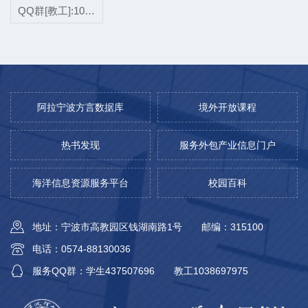
QQ群[教工]:1038697975
阿拉宁波方言数据库
境外开放课程
热书发现
服务外包产业信息门户
海洋信息资源服务平台
校园百科
地址：宁波市高教园区钱湖南路1号
邮编：315100
电话：0574-88130036
服务QQ群：学生437507696
教工1038697975