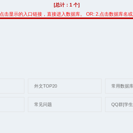
[总计：1 个]
，点击显示的入口链接，直接进入数据库。 OR: 2.点击数据库名
外文TOP20
常用数据
常见问题
QQ群[学生]: