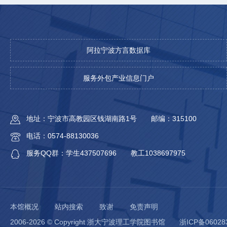
阿拉宁波方言数据库
服务外包产业信息门户
地址：宁波市高教园区钱湖南路1号
邮编：315100
电话：0574-88130036
服务QQ群：学生437507696
教工1038697975
本馆概况
站内搜索
致谢
免责声明
2006-2026 © Copyright 浙大宁波理工学院图书馆
浙ICP备06028