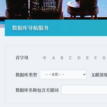
数据库导航服务
首字母
中
A
B
C
D
E
F
G
数据库类型
文献深
数据库名称包含关键词