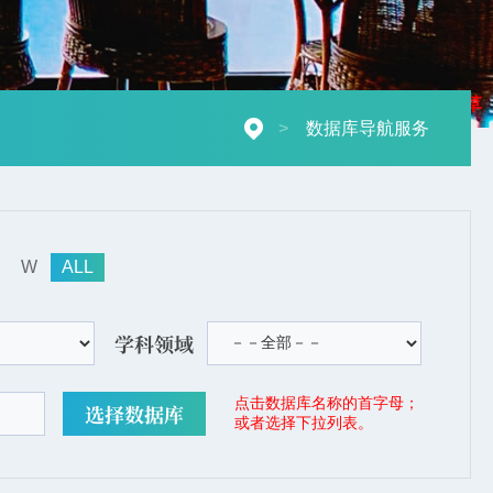
摄影：秋草
>
数据库导航服务
W
ALL
学科领域
点击数据库名称的首字母；
或者选择下拉列表。