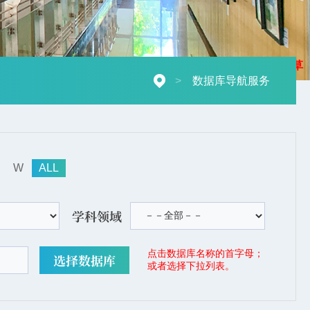
摄影：秋草
>
数据库导航服务
W
ALL
学科领域
点击数据库名称的首字母；
或者选择下拉列表。