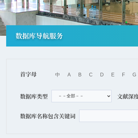
数据库导航服务
首字母
中
A
B
C
D
E
F
G
数据库类型
文献深
数据库名称包含关键词