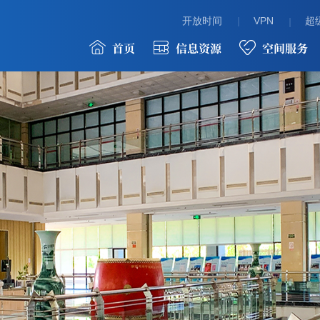
开放时间
VPN
超级
首页
信息资源
空间服务