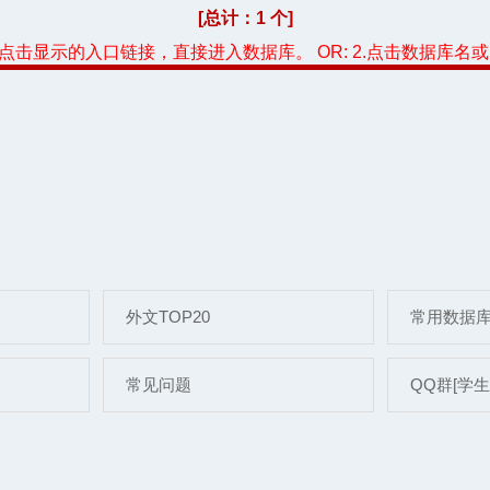
[总计：1 个]
，点击显示的入口链接，直接进入数据库。 OR: 2.点击数据库名
外文TOP20
常用数据
常见问题
QQ群[学生]: