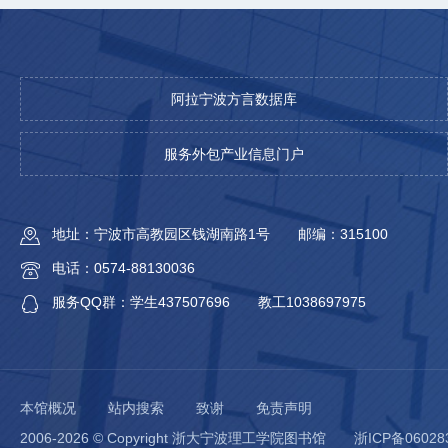
阿拉宁波方言数据库
服务外包产业信息门户
地址：宁波市高教园区钱湖南路1号
邮编：315100
电话：0574-88130036
服务QQ群：学生437507696
教工1038697975
本馆概况
站内搜索
致谢
免责声明
2006-2026 © Copyright 浙大宁波理工学院图书馆
浙ICP备06028