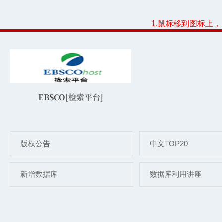
1.鼠标移到图标上
EBSCO
[检索平台]
版权公告
中文TOP20
新增数据库
数据库利用讲座