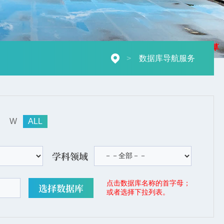
摄影：秋草
>
数据库导航服务
W
ALL
学科领域
点击数据库名称的首字母；
或者选择下拉列表。