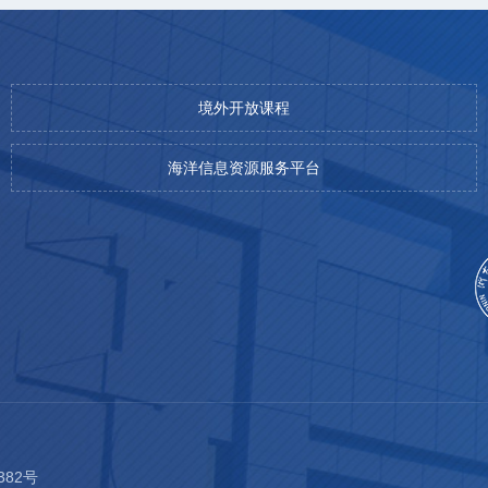
境外开放课程
海洋信息资源服务平台
382号