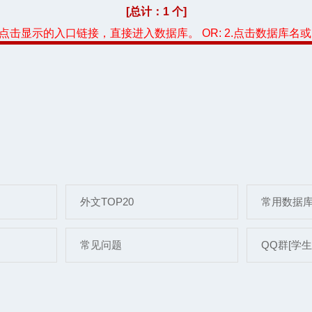
[总计：1 个]
，点击显示的入口链接，直接进入数据库。 OR: 2.点击数据库名
外文TOP20
常用数据
常见问题
QQ群[学生]: