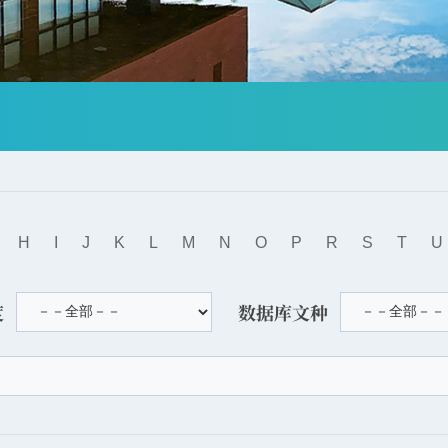
H
I
J
K
L
M
N
O
P
R
S
T
U
度
数据库文种