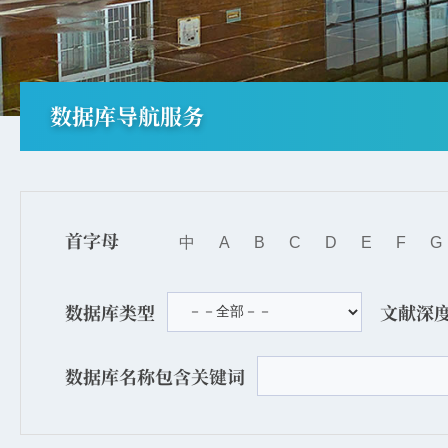
数据库导航服务
首字母
中
A
B
C
D
E
F
G
数据库类型
文献深
数据库名称包含关键词