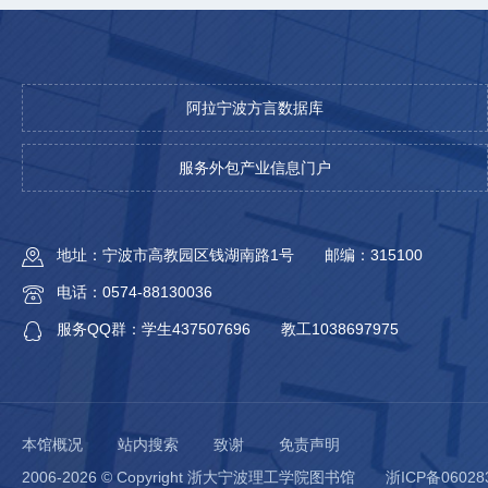
阿拉宁波方言数据库
服务外包产业信息门户
地址：宁波市高教园区钱湖南路1号
邮编：315100
电话：0574-88130036
服务QQ群：学生437507696
教工1038697975
本馆概况
站内搜索
致谢
免责声明
2006-2026 © Copyright 浙大宁波理工学院图书馆
浙ICP备06028