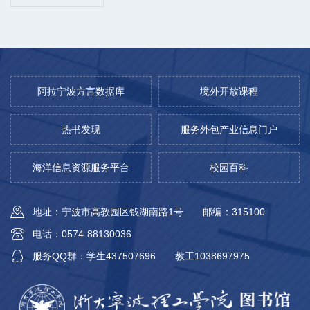
阿拉宁波方言数据库
境外开放课程
热书发现
服务外包产业信息门户
海洋信息资源服务平台
校园百科
地址：宁波市高教园区钱湖南路1号
邮编：315100
电话：0574-88130036
服务QQ群：学生437507696
教工1038697975