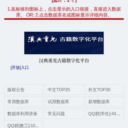
[总计：1 个]
1.鼠标移到图标上，点击显示的入口链接，直接进入数据
库。 OR: 2.点击数据库名或图标显示详细内容。
汉典重光古籍数字化平台
[开放]入口
版权公告
中文TOP20
外文TOP20
常用数据库
试用数据库
新增数据库
数据库利用讲座
常见问题
QQ群[学生]:437507696
QQ群[教工]:1038697975