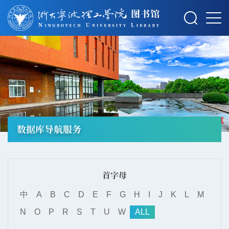
摄影：秋草
数据库导航服务
首字母
中
A
B
C
D
E
F
G
H
I
J
K
L
M
N
O
P
R
S
T
U
W
ALL