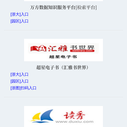
万方数据知识服务平台
[检索平台]
[浙大]入口
[园区]入口
超星电子书（汇雅书世界）
[浙大]入口
[园区]入口
[浙图]扫码入口