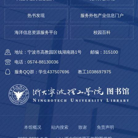
热书发现
服务外包产业信息门户
海洋信息资源服务平台
校园百科
地址：宁波市高教园区钱湖南路1号
邮编：315100
电话：0574-88130036
服务QQ群：学生437507696
教工1038697975
本馆概况
站内搜索
致谢
免责声明