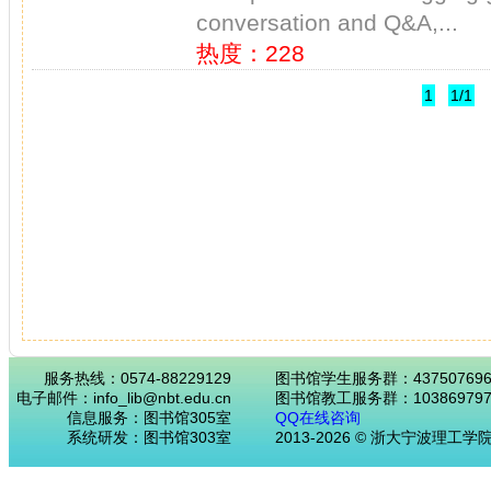
conversation and Q&A,...
热度：228
1
1/1
服务热线：0574-88229129
图书馆学生服务群：43750769
电子邮件：info_lib@nbt.edu.cn
图书馆教工服务群：103869797
信息服务：图书馆305室
QQ在线咨询
系统研发：图书馆303室
2013-2026 © 浙大宁波理工