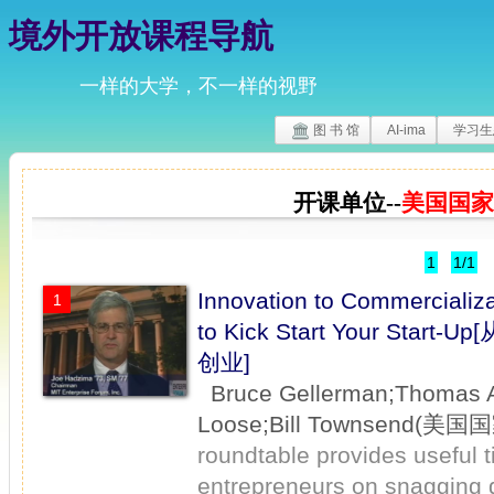
境外开放课程导航
一样的大学，不一样的视野
图 书 馆
AI-ima
学习生
开课单位--
美国国家
1
1/1
Innovation to Commercializ
1
to Kick Start Your 
创业]
Bruce Gellerman;Thomas Al
Loose;Bill Townsend(
roundtable provides useful t
entrepreneurs on snagging 