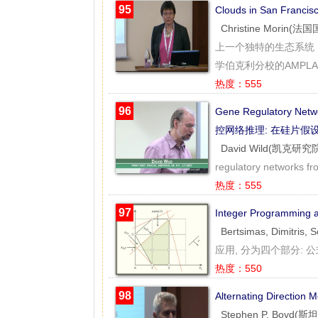
95
Clouds in San Fra
Christine Mori
上一个独特的生态系统
学伯克利分校的AMPLAB
热度：555
96
Gene Regulatory Netwo
控网络推理: 在硅片假
David Wild(凯克研究
regulatory networks fr
热度：555
97
Integer Programming
Bertsimas, Dimitri
应用, 分为四个部分:
热度：550
98
Alternating Directio
Stephen P. Boyd(