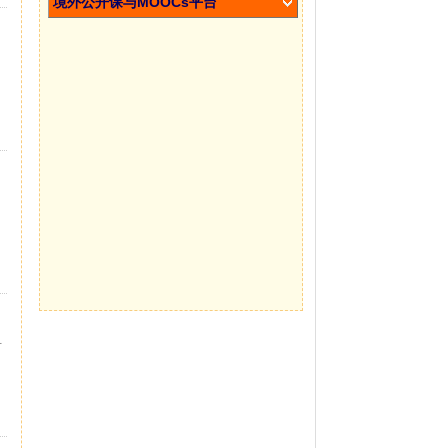
境外公开课与MOOCs平台
计