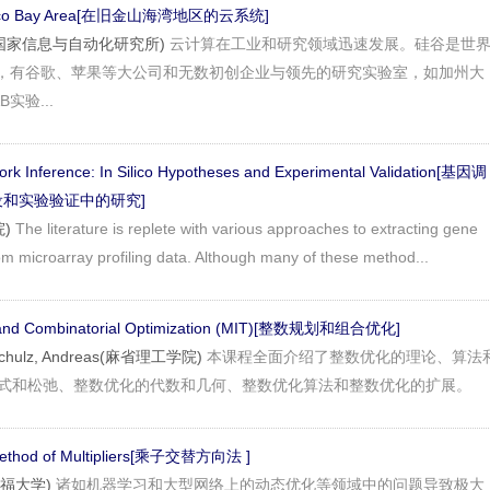
ncisco Bay Area[在旧金山海湾地区的云系统]
n(法国国家信息与自动化研究所)
云计算在工业和研究领域迅速发展。硅谷是世
，有谷歌、苹果等大公司和无数初创企业与领先的研究实验室，如加州大
实验...
rk Inference: In Silico Hypotheses and Experimental Validation[基因调
设和实验验证中的研究]
院)
The literature is replete with various approaches to extracting gene
om microarray profiling data. Although many of these method...
 and Combinatorial Optimization (MIT)[整数规划和组合优化]
s, Schulz, Andreas(麻省理工学院)
本课程全面介绍了整数优化的理论、算法
 公式和松弛、整数优化的代数和几何、整数优化算法和整数优化的扩展。
n Method of Multipliers[乘子交替方向法 ]
斯坦福大学)
诸如机器学习和大型网络上的动态优化等领域中的问题导致极大