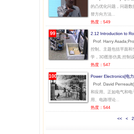
的凸优化问题，问题数
替方向方法...
热度：549
99
2.12 Introduction
Prof. Harry Asada;
控制。主题包括平面和
学，3D图形仿真;控制设
热度：547
100
Power Electronics[
Prof. David Perre
和应用。正如电气和电子
用、电路理论...
热度：544
<<
<
2