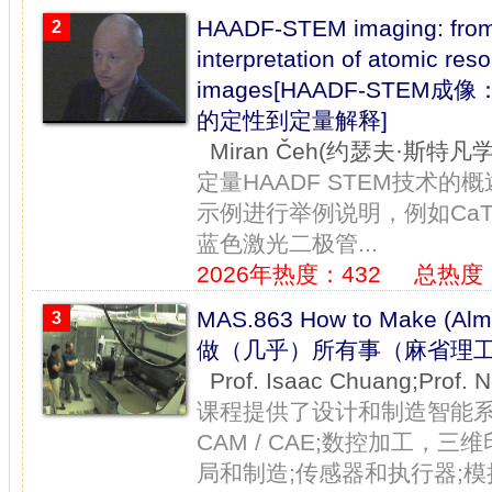
HAADF-STEM imaging: from q
2
interpretation of atomic r
images[HAADF-STEM
的定性到定量解释]
Miran Čeh(约瑟夫·斯特凡
定量HAADF STEM技术
示例进行举例说明，例如CaTiO
蓝色激光二极管...
2026年热度：432
总热度：
MAS.863 How to Make (Alm
3
做（几乎）所有事（麻省理工
Prof. Isaac Chuang;Prof
课程提供了设计和制造智能系
CAM / CAE;数控加工，
局和制造;传感器和执行器;模拟