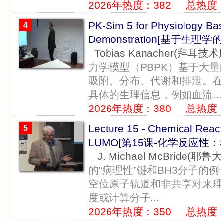
2026年热度：382
总热度：
PK-Sim 5 for Physiology Ba
4
Demonstration[基于生理
Tobias Kanacher(拜耳
力学模型（PBPK）基于大
吸附、分布、代谢和排泄。在
具体的生理信息，例如血流..
2026年热度：380
总热度：
Lecture 15 - Chemical Rea
5
LUMO[第15课-化学反应性：
J. Michael McBride(耶鲁
的“病理性”键和BH3分子
空位原子轨道和非共享对来
度或计算分子...
2026年热度：350
总热度：