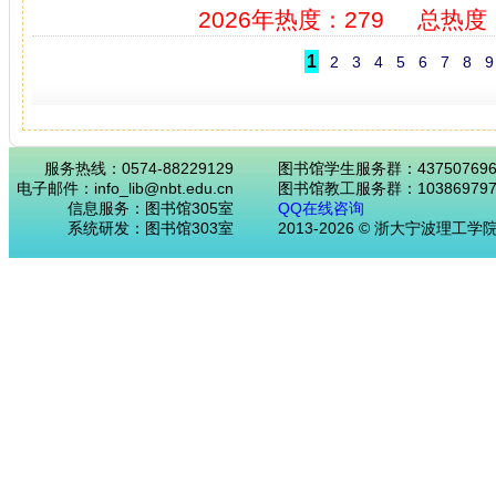
2026年热度：279
总热度：
1
2
3
4
5
6
7
8
9
服务热线：0574-88229129
图书馆学生服务群：43750769
电子邮件：info_lib@nbt.edu.cn
图书馆教工服务群：103869797
信息服务：图书馆305室
QQ在线咨询
系统研发：图书馆303室
2013-2026 © 浙大宁波理工