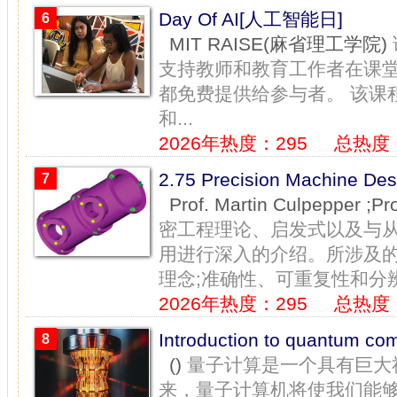
Day Of AI[人工智能日]
6
MIT RAISE(麻省理工学院)
支持教师和教育工作者在课
都免费提供给参与者。 该课程
和...
2026年热度：295
总热度：
2.75 Precision Machine
7
Prof. Martin Culpepper 
密工程理论、启发式以及与
用进行深入的介绍。所涉及的
理念;准确性、可重复性和分辨率
2026年热度：295
总热度：
Introduction to quantum
8
()
量子计算是一个具有巨大
来，量子计算机将使我们能