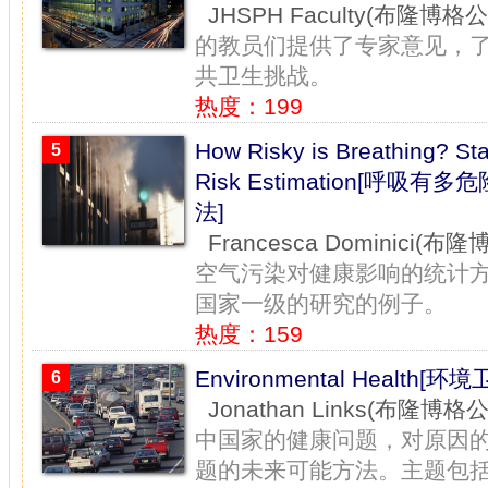
JHSPH Faculty(布隆博
的教员们提供了专家意见，
共卫生挑战。
热度：199
How Risky is Breathing? Stat
5
Risk Estimation[
法]
Francesca Dominici
空气污染对健康影响的统计
国家一级的研究的例子。
热度：159
Environmental Health[环境
6
Jonathan Links(布隆博
中国家的健康问题，对原因
题的未来可能方法。主题包括