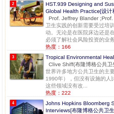
HST.939 Designing and Sust
2
Global Health Pract
Prof. Jeffrey Blander ;P
卫生实践的创新需要受过培
动。无论是在医院床边还是
必须了解社会风险投资的业务，
热度：166
Tropical Environmental 
3
Clive Shiff(布隆博格公共
世界许多地方公共卫生的主要
1990年），但没有设施的
这些领域没有改...
热度：222
Johns Hopkins Bloomberg Sc
4
Interviews[布隆博格公共