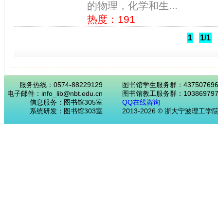
的物理，化学和生...
热度：191
1
1/1
服务热线：0574-88229129
图书馆学生服务群：43750769
电子邮件：info_lib@nbt.edu.cn
图书馆教工服务群：103869797
信息服务：图书馆305室
QQ在线咨询
系统研发：图书馆303室
2013-2026 © 浙大宁波理工