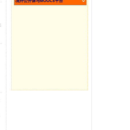
境外公开课与MOOCs平台
生
大
模