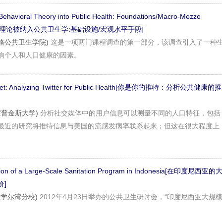
 Behavioral Theory into Public Health: Foundations/Macro-Mezzo
行为理论被纳入公共卫生学:基础设施/宏观水平手段]
布隆博格公共卫生学院)
这是一项两门课程调查的第一部分，该调查引入了一种
响个人和人口健康的因素。
weet: Analyzing Twitter for Public Health[你是你的推特：分析公共健康的推
约翰霍普金斯大学)
分析社交媒体中的用户信息可以测量不同的人口特征，包括
最近的研究将推特信息与美国的流感发病率联系起来；但这在很大程度上
tion of a Large-Scale Sanitation Program in Indonesia[在印度尼西亚的
]
州大学尔湾分校)
2012年4月23日举办的公共卫生研讨会，“印度尼西亚大规