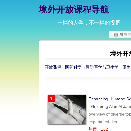
境外开放课程导航
一样的大学，不一样的视野
图 书 
境外开
开放课程
→
医药科学
→
预防医学与卫生学
→
卫生
1
Enhancing Humane 
Goldberg Alan M
overview of diverse to
experimentation.
热度：162