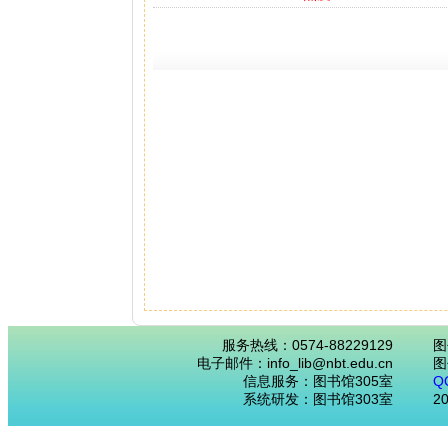
服务热线：0574-88229129
图
电子邮件：info_lib@nbt.edu.cn
图
信息服务：图书馆305室
Q
系统研发：图书馆303室
2