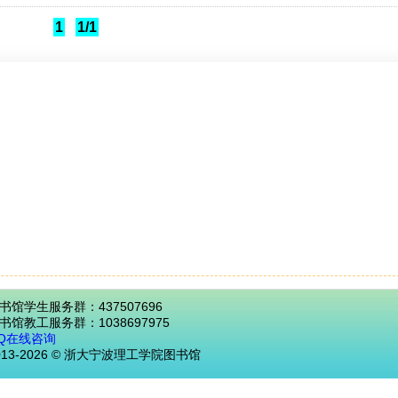
1
1/1
书馆学生服务群：437507696
书馆教工服务群：1038697975
Q在线咨询
013-2026 © 浙大宁波理工学院图书馆