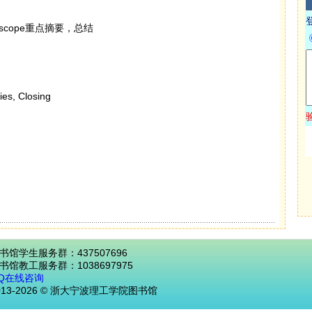
uscope重点摘要，总结
es, Closing
书馆学生服务群：437507696
书馆教工服务群：1038697975
Q在线咨询
013-2026 © 浙大宁波理工学院图书馆