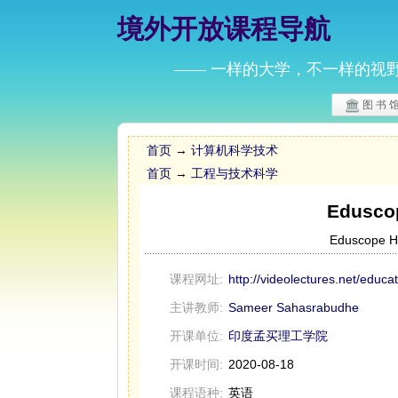
境外开放课程导航
—— 一样的大学，不一样的视
图 书 
首页
→
计算机科学技术
首页
→
工程与技术科学
Edus
Eduscope Hi
课程网址:
http://videolectures.net/edu
主讲教师:
Sameer Sahasrabudhe
开课单位:
印度孟买理工学院
开课时间:
2020-08-18
课程语种:
英语