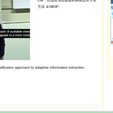
方法 ＆NBSP;
ssification approach to adaptive information extraction