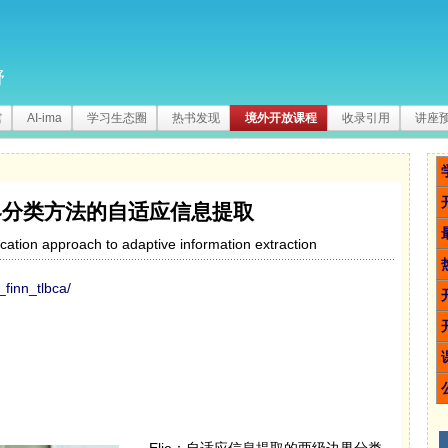
野
馆
AI-ima
学习生态圈
热书发现
境外开放课程
收录引用
讲座
界分类方法的自适应信息提取
fication approach to adaptive information extraction
_finn_tlbca/
Elie：自适应信息提取的两级边界分类