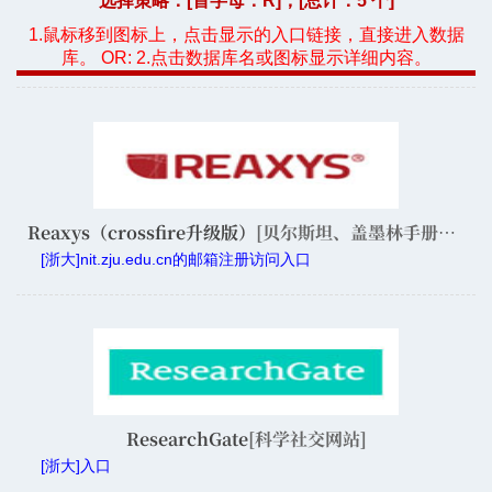
选择策略：[首字母：
R
]，[总计：5 个]
1.鼠标移到图标上，点击显示的入口链接，直接进入数据
库。 OR: 2.点击数据库名或图标显示详细内容。
Reaxys（crossfire升级版）
[贝尔斯坦、盖墨林手册、化学专利数据库]
[浙大]nit.zju.edu.cn的邮箱注册访问入口
ResearchGate
[科学社交网站]
[浙大]入口