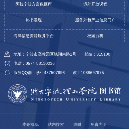
阿拉宁波方言数据库
境外开放课程
热书发现
服务外包产业信息门户
海洋信息资源服务平台
校园百科
地址：宁波市高教园区钱湖南路1号
邮编：315100
电话：0574-88130036
服务QQ群：学生437507696
教工1038697975
本馆概况
站内搜索
致谢
免责声明