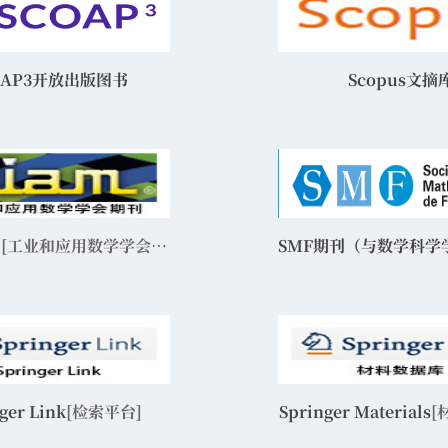
OAP3开放出版图书
Scopus文摘
刊
[工业和应用数学学会期刊]
ger Link
[检索平台]
Springer Materials
[