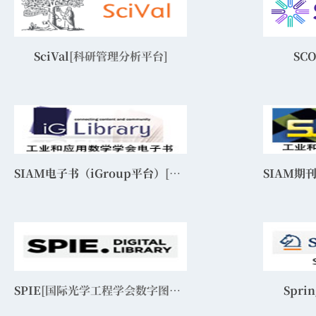
SciVal
[科研管理分析平台]
SC
SIAM电子书（iGroup平台）
[工业和应用数学学会电子书]
SIAM期
SPIE
[国际光学工程学会数字图书馆]
Sprin