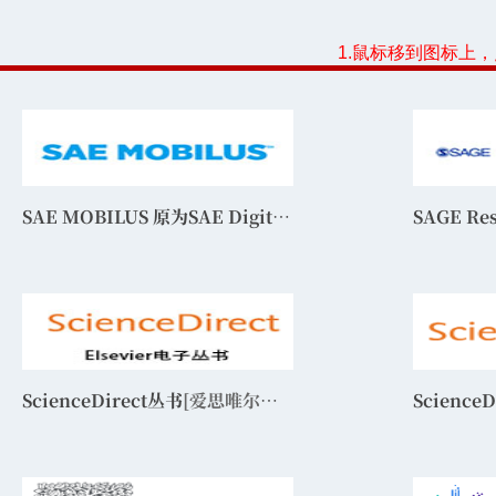
1.鼠标移到图标上
SAE MOBILUS 原为SAE Digital Library
SAGE Re
ScienceDirect丛书
[爱思唯尔丛书，elsevier]
Science