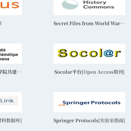
库
Secret Files from World Wars to Cold War 1873-1953
SMF期刊（与数学科学学院共建）
[法国数学会期刊]
Socolar平台
[Open Access期刊]
材料数据库]
Springer Protocols
[实验室指南]