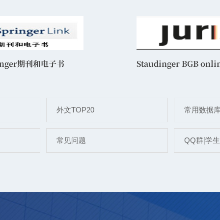
inger期刊和电子书
[原RLoS 俄罗斯科学在线期刊]
Staudinger BGB onli
外文TOP20
常用数据
常见问题
QQ群[学生]: