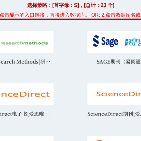
选择策略：[首字母：
S
]，[总计：23 个]
，点击显示的入口链接，直接进入数据库。 OR: 2.点击数据库名
search Methods
[研究方法]
SAGE期刊（易阅
Direct电子书
[爱思唯尔电子书，elsevier]
ScienceDirect期刊
[爱思唯尔期