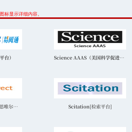
或图标显示详细内容。
通平台）
Science AAAS（美国科学促进会）期刊
刊，elsevier]
Scitation
[检索平台]