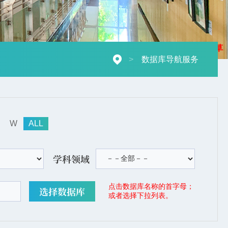
摄影：秋草
>
数据库导航服务
W
ALL
学科领域
点击数据库名称的首字母；
或者选择下拉列表。