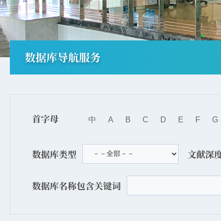
数据库导航服务
首字母
中
A
B
C
D
E
F
G
数据库类型
文献深
数据库名称包含关键词