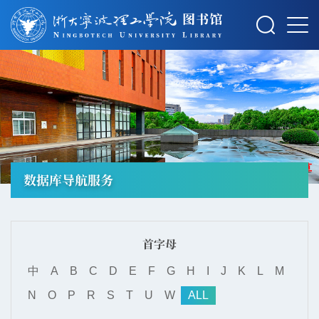
摄影：秋草
数据库导航服务
首字母
中
A
B
C
D
E
F
G
H
I
J
K
L
M
N
O
P
R
S
T
U
W
ALL