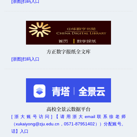
[浙图]扫码入口
方正数字报纸全文库
[浙图]扫码入口
高校全景云数据平台
[浙大账号访问]【请用浙大email联系徐老师
（xukaiyong@zju.edu.cn，0571-87951402））分配账号。
话】入口