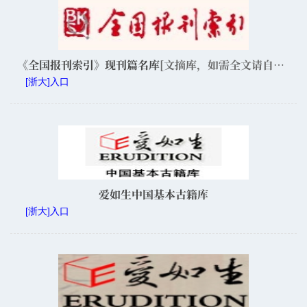
《全国报刊索引》现刊篇名库
[文摘库，如需全文请自行付费。]
[浙大]入口
爱如生中国基本古籍库
[浙大]入口