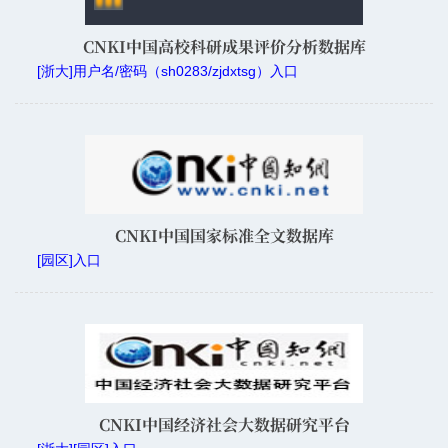
CNKI中国高校科研成果评价分析数据库
[浙大]用户名/密码（sh0283/zjdxtsg）入口
CNKI中国国家标准全文数据库
[园区]入口
CNKI中国经济社会大数据研究平台