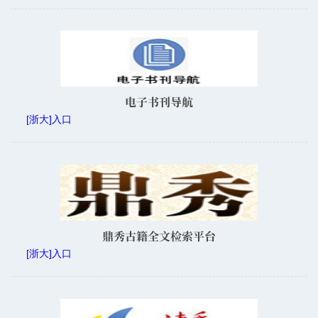
电子书刊导航
[浙大]入口
鼎秀古籍全文检索平台
[浙大]入口