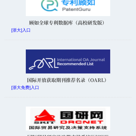
顾如全球专利数据库（高校研发版）
[浙大]入口
国际开放获取期刊推荐名录（OARL）
[浙大免费]入口