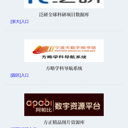
泛研全球科研项目数据库
[浙大]入口
方略学科导航系统
[园区]入口
方正精品图片资源库