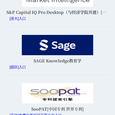
S&P Capital IQ Pro Desktop（与经济学院共建）
[原名：Market Intelligence Desktop]
[浙大]入口
SAGE Knowledge教育学
[园区]入口
SooPAT
[中国专利 世界专利]