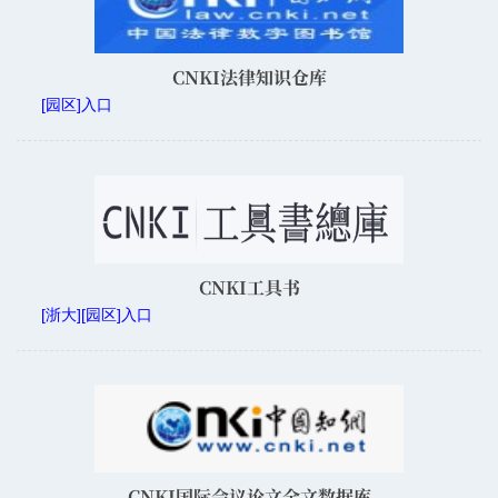
CNKI法律知识仓库
[园区]入口
CNKI工具书
[浙大][园区]入口
CNKI国际会议论文全文数据库