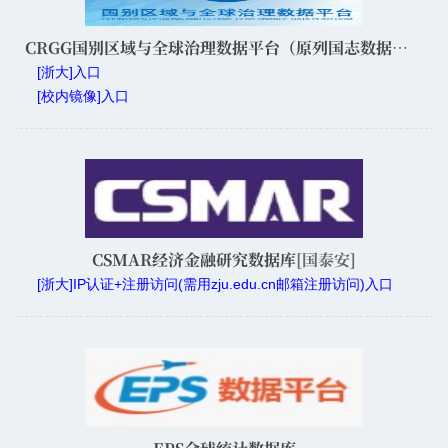
CRGG国别区域与全球治理数据平台（原列国志数据库）
[
[浙大]入口
[校内镜像]入口
CSMAR经济金融研究数据库
[国泰安]
[浙大]IP认证+注册访问(需用zju.edu.cn邮箱注册访问)入口