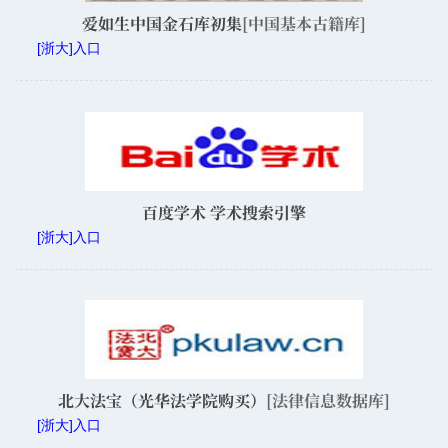
爱如生中国金石库初集
[中国基本古籍库]
[浙大]入口
百度学术 学术搜索引擎
[浙大]入口
北大法宝（光华法学院购买）
[法律信息数据库]
[浙大]入口