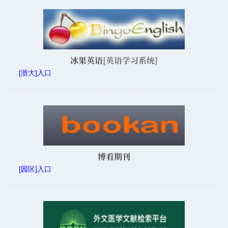
冰果英语
[英语学习系统]
[浙大]入口
博看期刊
[园区]入口