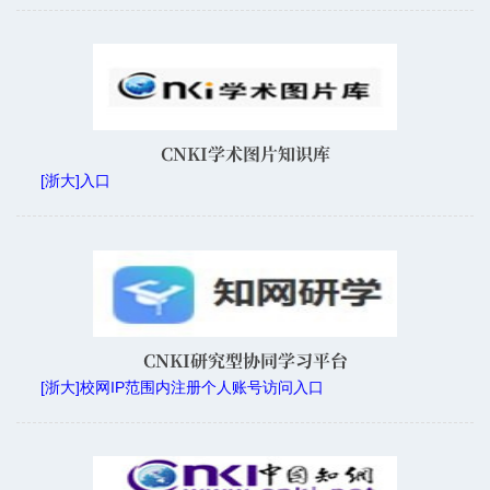
CNKI学术图片知识库
[浙大]入口
CNKI研究型协同学习平台
[浙大]校网IP范围内注册个人账号访问入口