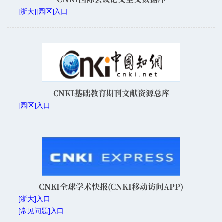
[浙大][园区]入口
CNKI基础教育期刊文献资源总库
[园区]入口
CNKI全球学术快报(CNKI移动访问APP)
[浙大]入口
[常见问题]入口