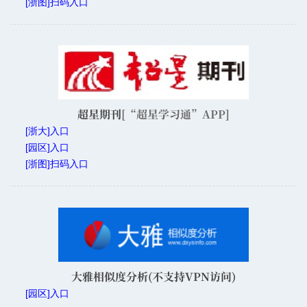
[浙图]扫码入口
超星期刊
[“超星学习通”APP]
[浙大]入口
[园区]入口
[浙图]扫码入口
大雅相似度分析(不支持VPN访问)
[园区]入口