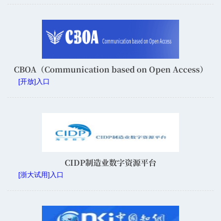
CBOA（Communication based on Open Access）
[开放]入口
CIDP制造业数字资源平台
[浙大试用]入口