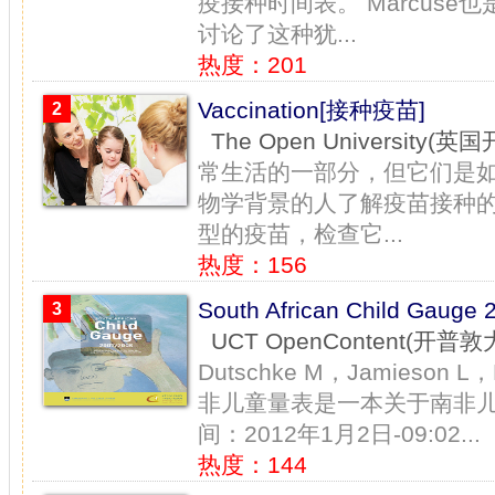
疫接种时间表。 Marcus
讨论了这种犹...
热度：201
Vaccination[接种疫苗]
2
The Open University(
常生活的一部分，但它们是
物学背景的人了解疫苗接种
型的疫苗，检查它...
热度：156
South African Child Gaug
3
UCT OpenContent(开普敦
Dutschke M，Jamieson L
非儿童量表是一本关于南非儿
间：2012年1月2日-09:02...
热度：144