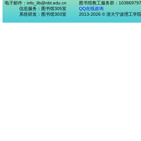
电子邮件：info_lib@nbt.edu.cn
图书馆教工服务群：103869797
信息服务：图书馆305室
QQ在线咨询
系统研发：图书馆303室
2013-2026 © 浙大宁波理工