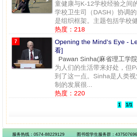
童健康与K-12学校经验之
学校卫生司（DASH）协调
是组织框架。主题包括学校健康
热度：218
Opening the Mind’s Eye 
7
看]
Pawan Sinha(麻省理工学院
为人们的生活带来好处，但Pawa
到了这一点。Sinha是人
制的发展很...
热度：220
1
1/1
服务热线：0574-88229129
图书馆学生服务群：43750769