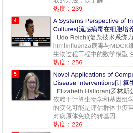
取的方法，以了解...
热度：239
A Systems Perspective of Inf
4
Cultures[流感病毒在细胞
Udo Reichl(复杂技术系
htmlInfluenza病毒与
生物过程工程中的数学模型 生
热度：256
Novel Applications of Comput
5
Disease Interventio
Elizabeth Halloran(罗
依赖于计算生物学和基因组
的变化可能是评估群体中疫
对病原体免疫的转基因...
热度：226