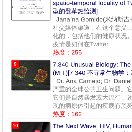
spatio-temporal locali
型的登革热监测]
Janaína Gomide(米纳
社交媒体渠道，在这个意义
化的，包括他们的健康状况
疫情是如何在Twitter...
热度：255
7.340 Unusual Biology: The
9
(MIT)[7.340 不寻常生
Dr. Ana Camejo; Dr. Da
严重的全球公共卫生问题。
它们是自然暴发或大流行，
现的病原体引起的疾病有黑死.
热度：162
The Next Wave: HIV, Huma
10