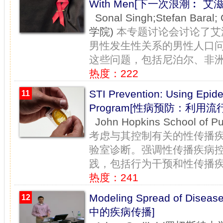
With Men[下一次浪潮︰ 
Sonal Singh;Stefan Bar
学院)
本专题讨论会讨论了艾
男性发生性关系的男性人口
这些问题，包括尼泊尔、非洲和
热度：222
STI Prevention: Using Epide
11
Program[性病预防：利用
John Hopkins School o
考虑与其控制有关的性传播
验室诊断。强调性传播疾病
践，包括行为干预和性传播疾病
热度：241
Modeling Spread of Diseas
12
中的疾病传播]