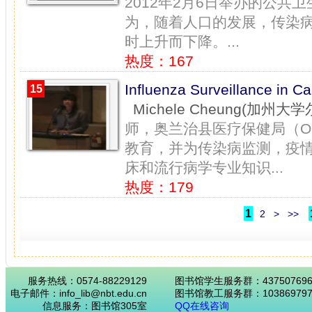
2012年2月6日举办的公
为，随着人口的发展，传染病
时上升而下降。...
热度：167
Influenza Surveillance 
15
Michele Cheung(加州大
师，奥兰治县医疗保健局（O
教育，并为传染病监测，疫
床和流行病学专业知识...
热度：179
1
2
>
>>
服务热线：0574-88229129
图书馆学生服务群：43750769
电子邮件：info_lib@nbt.edu.cn
图书馆教工服务群：103869797
信息服务：图书馆305室
QQ在线咨询