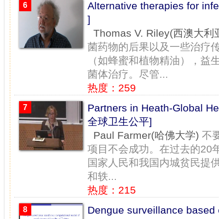
Alternative therapies fo
6
]
Thomas V. Riley(西澳大
菌药物的后果以及一些治疗
（如蜂蜜和植物精油），益
菌体治疗。尽管...
热度：259
Partners in Heath-Globa
7
全球卫生公平]
Paul Farmer(哈佛大学)
不要
项目不会成功。在过去的20
国家人民和我国内城贫民提
和轶...
热度：215
Dengue surveillance based 
8