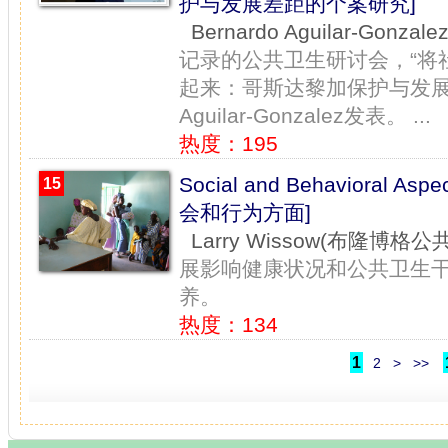
护与发展差距的个案研究]
Bernardo Aguilar-Gon
记录的公共卫生研讨会，“将
起来：哥斯达黎加保护与发展差
Aguilar-Gonzalez发表。 ...
热度：195
Social and Behavioral As
15
会和行为方面]
Larry Wissow(布隆博格
展影响健康状况和公共卫生
养。
热度：134
1
2
>
>>