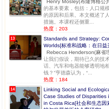
Henry Mosley(布隆博格
的基本要素，包括：人口规
的原因和后果。本文概述了
措施。本课程还侧重...
热度：203
Standards and Strategy: Co
13
Worlds[标准和战略：在日
Rebecca Henderson(麻
让我们假设，期待已久的技术
话、汽车和电器能够透明地相
钱？”亨德森认为，“...
热度：184
Linking Social and Ecologic
14
Case Studies of Disparitie
in Costa Rica[社会