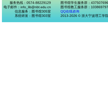
服务热线：0574-88229129
图书馆学生服务群：43750769
电子邮件：info_lib@nbt.edu.cn
图书馆教工服务群：103869797
信息服务：图书馆305室
QQ在线咨询
系统研发：图书馆303室
2013-2026 © 浙大宁波理工