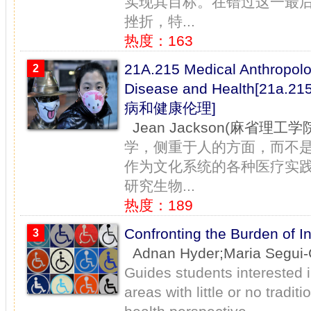
实现其目标。在错过这一最
挫折，特...
热度：163
21A.215 Medical Anthropolog
2
Disease and Health[
病和健康伦理]
Jean Jackson(麻省理工学
学，侧重于人的方面，而不
作为文化系统的各种医疗实践
研究生物...
热度：189
Confronting the Burden o
3
Adnan Hyder;Maria S
Guides students interested i
areas with little or no tradit