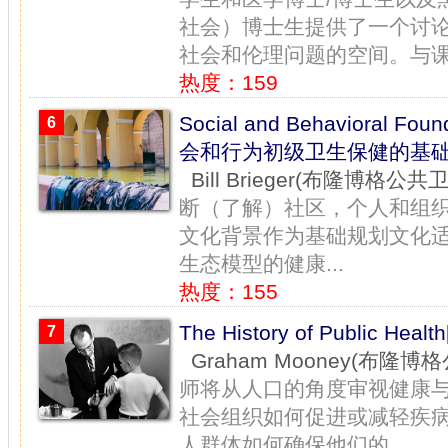
社会）博士生提供了一个讨
社会和伦理问题的空间。与课.
热度：159
Social and Behavioral Foun
6
会和行为初级卫生保健的基础
Bill Brieger(布隆博格公
断（了解）社区，个人和组
文化背景作为基础规划文化适
生态模型的健康...
热度：155
The History of Public He
7
Graham Mooney(布隆
师将从人口的角度审视健康
社会组织如何促进或减轻疾
人群体如何确保他们的...