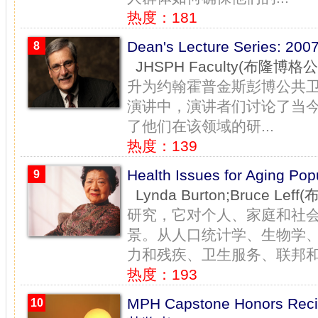
热度：181
Dean's Lecture Series:
8
JHSPH Faculty(布隆博
升为约翰霍普金斯彭博公共
演讲中，演讲者们讨论了当
了他们在该领域的研...
热度：139
Health Issues for Aging
9
Lynda Burton;Bruce 
研究，它对个人、家庭和社
景。从人口统计学、生物学
力和残疾、卫生服务、联邦和.
热度：193
MPH Capstone Honors Re
10