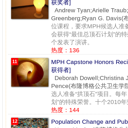
获奖者]
Andrew Tyan;Arielle Traub
Greenberg;Ryan G. Da
位课程，要求MPH候选人准
会获得“最佳总顶石计划”的特
个发表了演讲。
热度：136
MPH Capstone Honors R
11
获得者]
Deborah Dowell;Christina 
Pence(布隆博格公共卫生学院
选人准备“拱顶石”项目。每
划”的特殊荣誉。十个201
热度：144
Population Change and 
12